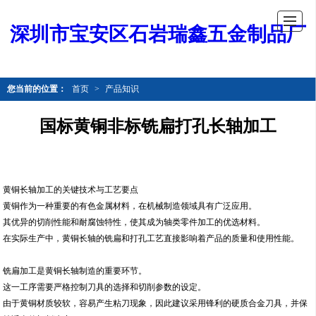
深圳市宝安区石岩瑞鑫五金制品厂
您当前的位置：
首页
>
产品知识
国标黄铜非标铣扁打孔长轴加工
黄铜长轴加工的关键技术与工艺要点
黄铜作为一种重要的有色金属材料，在机械制造领域具有广泛应用。
其优异的切削性能和耐腐蚀特性，使其成为轴类零件加工的优选材料。
在实际生产中，黄铜长轴的铣扁和打孔工艺直接影响着产品的质量和使用性能。
铣扁加工是黄铜长轴制造的重要环节。
这一工序需要严格控制刀具的选择和切削参数的设定。
由于黄铜材质较软，容易产生粘刀现象，因此建议采用锋利的硬质合金刀具，并保