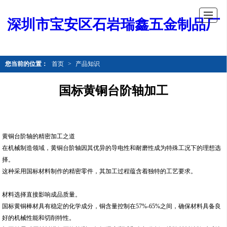
深圳市宝安区石岩瑞鑫五金制品厂
您当前的位置：
首页
>
产品知识
国标黄铜台阶轴加工
黄铜台阶轴的精密加工之道
在机械制造领域，黄铜台阶轴因其优异的导电性和耐磨性成为特殊工况下的理想选
择。
这种采用国标材料制作的精密零件，其加工过程蕴含着独特的工艺要求。
材料选择直接影响成品质量。
国标黄铜棒材具有稳定的化学成分，铜含量控制在57%-65%之间，确保材料具备良
好的机械性能和切削特性。