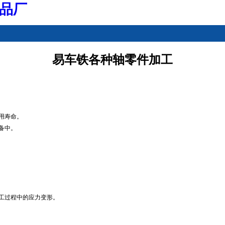
品厂
易车铁各种轴零件加工
用寿命。
备中。
工过程中的应力变形。