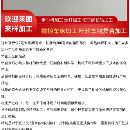
这种直径仅2毫米至45毫米、长度约200毫米的精密零件，虽然体积不大，却在众多
工业产品中扮演着不可或缺的角色。
精密工艺的结晶
铝合金细小单头丝杆的制造是一门融合材料科学、机械工程和精密加工技术的综合
艺术。
从原材料的选择开始，就需要对铝合金的牌号、硬度、延展性和耐腐蚀性进行严格
筛选。
优质的铝合金材料不仅保证了丝杆的轻量化特性，更提供了良好的机械性能和耐久
性。
在生产过程中，每一道工序都体现了对精度的极致追求。
从冷轧成型到数控精密加工，再到精细磨削，每个环节都需要在微米级精度范围内
进行控制。
特别是对于直径仅2毫米的细小丝杆，其制造难度更是成倍增加，需要特殊的工艺技
术和丰富的经验积累。