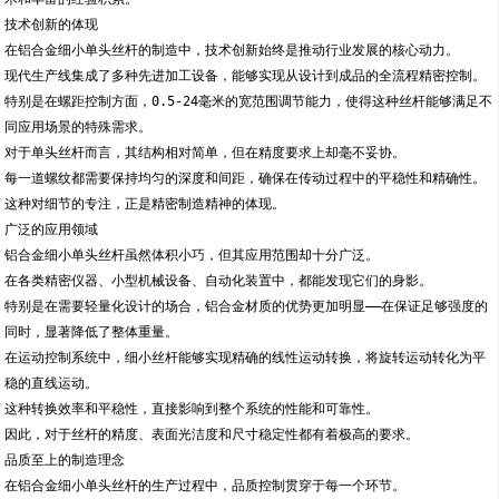
技术创新的体现
在铝合金细小单头丝杆的制造中，技术创新始终是推动行业发展的核心动力。
现代生产线集成了多种先进加工设备，能够实现从设计到成品的全流程精密控制。
特别是在螺距控制方面，0.5-24毫米的宽范围调节能力，使得这种丝杆能够满足不
同应用场景的特殊需求。
对于单头丝杆而言，其结构相对简单，但在精度要求上却毫不妥协。
每一道螺纹都需要保持均匀的深度和间距，确保在传动过程中的平稳性和精确性。
这种对细节的专注，正是精密制造精神的体现。
广泛的应用领域
铝合金细小单头丝杆虽然体积小巧，但其应用范围却十分广泛。
在各类精密仪器、小型机械设备、自动化装置中，都能发现它们的身影。
特别是在需要轻量化设计的场合，铝合金材质的优势更加明显——在保证足够强度的
同时，显著降低了整体重量。
在运动控制系统中，细小丝杆能够实现精确的线性运动转换，将旋转运动转化为平
稳的直线运动。
这种转换效率和平稳性，直接影响到整个系统的性能和可靠性。
因此，对于丝杆的精度、表面光洁度和尺寸稳定性都有着极高的要求。
品质至上的制造理念
在铝合金细小单头丝杆的生产过程中，品质控制贯穿于每一个环节。