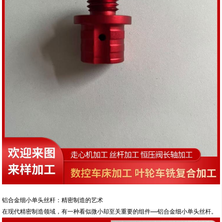
铝合金细小单头丝杆：精密制造的艺术
在现代精密制造领域，有一种看似微小却至关重要的组件——铝合金细小单头丝杆。