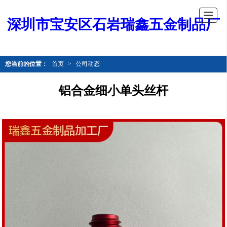
深圳市宝安区石岩瑞鑫五金制品厂
您当前的位置：
首页
>
公司动态
铝合金细小单头丝杆