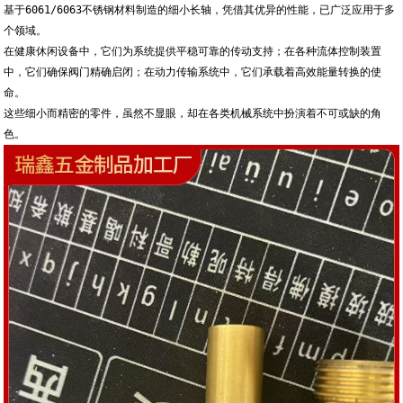
基于6061/6063不锈钢材料制造的细小长轴，凭借其优异的性能，已广泛应用于多
个领域。
在健康休闲设备中，它们为系统提供平稳可靠的传动支持；在各种流体控制装置
中，它们确保阀门精确启闭；在动力传输系统中，它们承载着高效能量转换的使
命。
这些细小而精密的零件，虽然不显眼，却在各类机械系统中扮演着不可或缺的角
色。