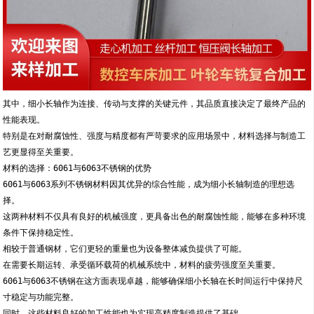
其中，细小长轴作为连接、传动与支撑的关键元件，其品质直接决定了最终产品的
性能表现。
特别是在对耐腐蚀性、强度与精度都有严苛要求的应用场景中，材料选择与制造工
艺更显得至关重要。
材料的选择：6061与6063不锈钢的优势
6061与6063系列不锈钢材料因其优异的综合性能，成为细小长轴制造的理想选
择。
这两种材料不仅具有良好的机械强度，更具备出色的耐腐蚀性能，能够在多种环境
条件下保持稳定性。
相较于普通钢材，它们更轻的重量也为设备整体减负提供了可能。
在需要长期运转、承受循环载荷的机械系统中，材料的疲劳强度至关重要。
6061与6063不锈钢在这方面表现卓越，能够确保细小长轴在长时间运行中保持尺
寸稳定与功能完整。
同时，这些材料良好的加工性能也为实现高精度制造提供了基础。