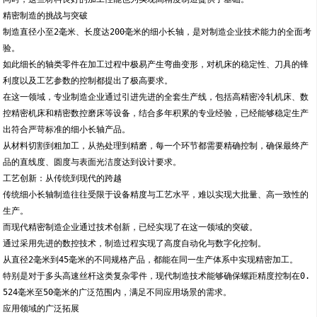
精密制造的挑战与突破
制造直径小至2毫米、长度达200毫米的细小长轴，是对制造企业技术能力的全面考
验。
如此细长的轴类零件在加工过程中极易产生弯曲变形，对机床的稳定性、刀具的锋
利度以及工艺参数的控制都提出了极高要求。
在这一领域，专业制造企业通过引进先进的全套生产线，包括高精密冷轧机床、数
控精密机床和精密数控磨床等设备，结合多年积累的专业经验，已经能够稳定生产
出符合严苛标准的细小长轴产品。
从材料切割到粗加工，从热处理到精磨，每一个环节都需要精确控制，确保最终产
品的直线度、圆度与表面光洁度达到设计要求。
工艺创新：从传统到现代的跨越
传统细小长轴制造往往受限于设备精度与工艺水平，难以实现大批量、高一致性的
生产。
而现代精密制造企业通过技术创新，已经实现了在这一领域的突破。
通过采用先进的数控技术，制造过程实现了高度自动化与数字化控制。
从直径2毫米到45毫米的不同规格产品，都能在同一生产体系中实现精密加工。
特别是对于多头高速丝杆这类复杂零件，现代制造技术能够确保螺距精度控制在0.
524毫米至50毫米的广泛范围内，满足不同应用场景的需求。
应用领域的广泛拓展