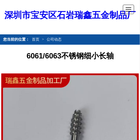
深圳市宝安区石岩瑞鑫五金制品厂
您当前的位置：
首页
>
公司动态
6061/6063不锈钢细小长轴