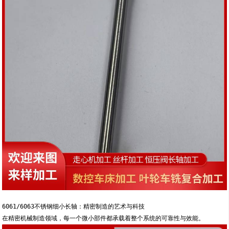
6061/6063不锈钢细小长轴：精密制造的艺术与科技
在精密机械制造领域，每一个微小部件都承载着整个系统的可靠性与效能。