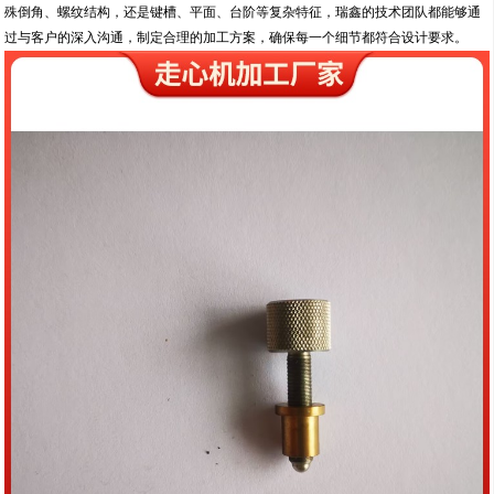
殊倒角、螺纹结构，还是键槽、平面、台阶等复杂特征，瑞鑫的技术团队都能够通
过与客户的深入沟通，制定合理的加工方案，确保每一个细节都符合设计要求。