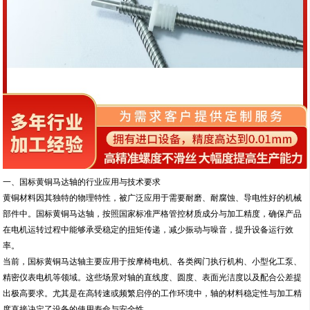
一、国标黄铜马达轴的行业应用与技术要求
黄铜材料因其独特的物理特性，被广泛应用于需要耐磨、耐腐蚀、导电性好的机械
部件中。国标黄铜马达轴，按照国家标准严格管控材质成分与加工精度，确保产品
在电机运转过程中能够承受稳定的扭矩传递，减少振动与噪音，提升设备运行效
率。
当前，国标黄铜马达轴主要应用于按摩椅电机、各类阀门执行机构、小型化工泵、
精密仪表电机等领域。这些场景对轴的直线度、圆度、表面光洁度以及配合公差提
出极高要求。尤其是在高转速或频繁启停的工作环境中，轴的材料稳定性与加工精
度直接决定了设备的使用寿命与安全性。