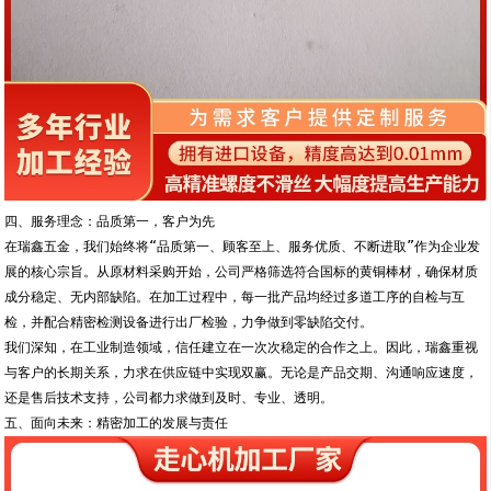
四、服务理念：品质第一，客户为先
在瑞鑫五金，我们始终将“品质第一、顾客至上、服务优质、不断进取”作为企业发
展的核心宗旨。从原材料采购开始，公司严格筛选符合国标的黄铜棒材，确保材质
成分稳定、无内部缺陷。在加工过程中，每一批产品均经过多道工序的自检与互
检，并配合精密检测设备进行出厂检验，力争做到零缺陷交付。
我们深知，在工业制造领域，信任建立在一次次稳定的合作之上。因此，瑞鑫重视
与客户的长期关系，力求在供应链中实现双赢。无论是产品交期、沟通响应速度，
还是售后技术支持，公司都力求做到及时、专业、透明。
五、面向未来：精密加工的发展与责任