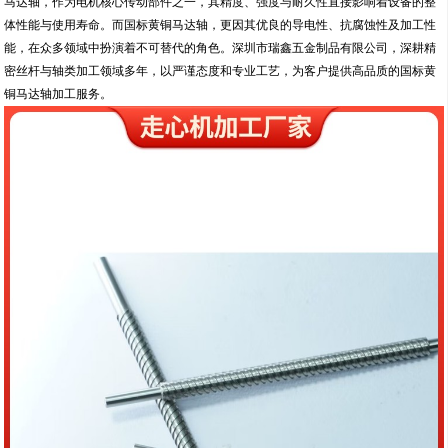
马达轴，作为电机核心传动部件之一，其精度、强度与耐久性直接影响着设备的整
体性能与使用寿命。而国标黄铜马达轴，更因其优良的导电性、抗腐蚀性及加工性
能，在众多领域中扮演着不可替代的角色。深圳市瑞鑫五金制品有限公司，深耕精
密丝杆与轴类加工领域多年，以严谨态度和专业工艺，为客户提供高品质的国标黄
铜马达轴加工服务。