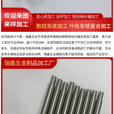
在结构设计方面，瑞鑫五金可承接多种规格的紫铜直线光轴定制加工服务。最大加
工直径可达45mm，最小可至2mm，长度范围灵活适应客户不同工位布局需求。对于
多头、高速或非标导程的特殊光轴组件，企业同样具备成熟的工艺解决方案。无论
是单头规格还是多头组合结构，瑞鑫五金都能为客户提供高效、稳定的产品交付。