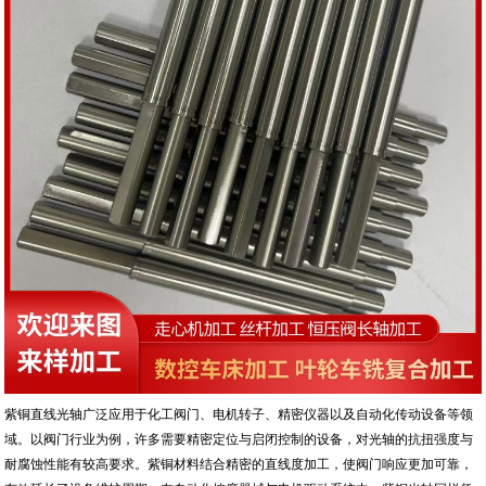
紫铜直线光轴广泛应用于化工阀门、电机转子、精密仪器以及自动化传动设备等领
域。以阀门行业为例，许多需要精密定位与启闭控制的设备，对光轴的抗扭强度与
耐腐蚀性能有较高要求。紫铜材料结合精密的直线度加工，使阀门响应更加可靠，