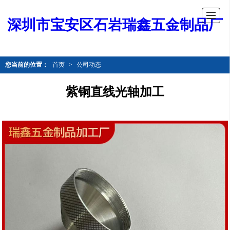
深圳市宝安区石岩瑞鑫五金制品厂
您当前的位置：
首页
>
公司动态
紫铜直线光轴加工