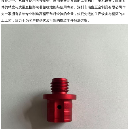
设备之中。从日常使用的按摩椅、家用电器到复杂的工业阀门、电机设备，螺纹零
件的精度与质量直接影响着整机性能与使用寿命。深圳市瑞鑫五金制品有限公司作
为一家拥有多年专业制造高精密丝杆经验的企业，依托先进的生产设备与精湛的加
工工艺，致力于为客户提供优质可靠的螺纹零件解决方案。