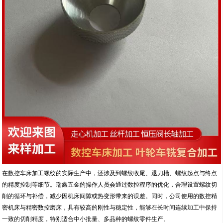
在数控车床加工螺纹的实际生产中，还涉及到螺纹收尾、退刀槽、螺纹起点与终点
的精度控制等细节。瑞鑫五金的操作人员会通过数控程序的优化，合理设置螺纹切
削的循环与补偿，减少因机床间隙或热变形带来的误差。同时，公司使用的数控精
密机床与精密数控磨床，具有较高的刚性与稳定性，能够在长时间连续加工中保持
一致的切削精度，特别适合中小批量、多品种的螺纹零件生产。