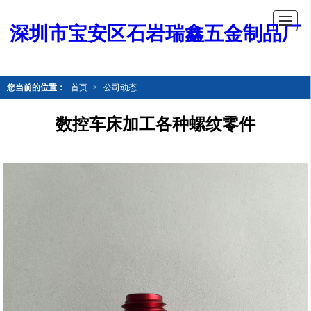
深圳市宝安区石岩瑞鑫五金制品厂
您当前的位置：
首页
>
公司动态
数控车床加工各种螺纹零件