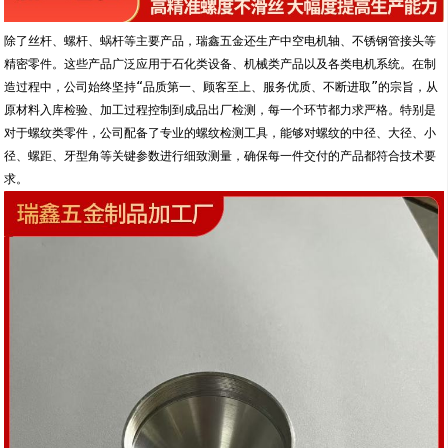
除了丝杆、螺杆、蜗杆等主要产品，瑞鑫五金还生产中空电机轴、不锈钢管接头等
精密零件。这些产品广泛应用于石化类设备、机械类产品以及各类电机系统。在制
造过程中，公司始终坚持“品质第一、顾客至上、服务优质、不断进取”的宗旨，从
原材料入库检验、加工过程控制到成品出厂检测，每一个环节都力求严格。特别是
对于螺纹类零件，公司配备了专业的螺纹检测工具，能够对螺纹的中径、大径、小
径、螺距、牙型角等关键参数进行细致测量，确保每一件交付的产品都符合技术要
求。