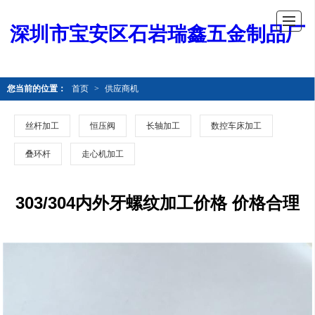
深圳市宝安区石岩瑞鑫五金制品厂
您当前的位置：
首页
>
供应商机
丝杆加工
恒压阀
长轴加工
数控车床加工
叠环杆
走心机加工
303/304内外牙螺纹加工价格 价格合理