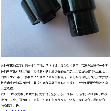
数控车床加工零件综合性生产能力的均衡做为每台数控磨床，它没办法进行一个零
件的所有生产加工內容，必须和别的机器设备的生产加工工艺流程接转相互配合，
因而有生产制造节奏和生产车间生产量均衡的规定，因此要考虑到充份充分发挥数
控磨床生产加工的特性，数控车床加工又要有效地在其他生产设备配配套设施均衡
工艺流程。
我厂以“以诚为本，以质取信”为宗旨，坚持“开拓、务实、守信”的企业精神，以诚
挚的心，全方面的服务，为每一个客户创造高价值，让客户来的放心，用的舒心。
与您携手共进。