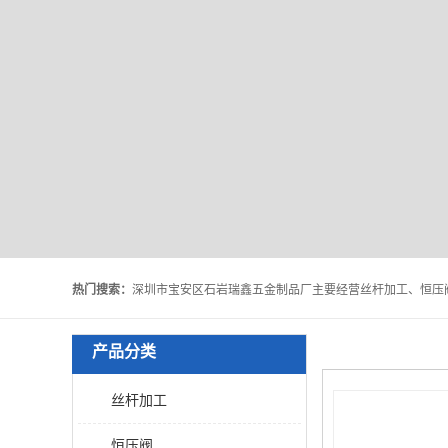
热门搜索：
产品分类
丝杆加工
恒压阀