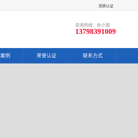
资质认证
咨询热线：余小瑞
13798391009
户案例
荣誉认证
联系方式