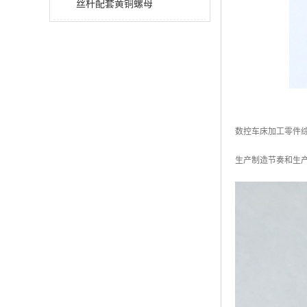
丝杆配套黄铜螺母
数控车床加工零件
生产制造节奏和生