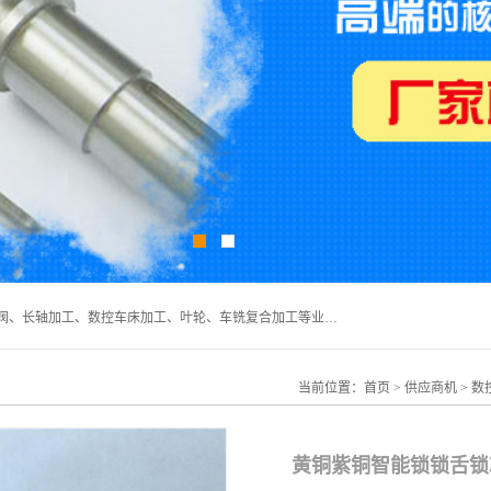
深圳市宝安区石岩瑞鑫五金制品厂主要经营丝杆加工、恒压阀、长轴加工、数控车床加工、叶轮、车铣复合加工等业务,深圳市宝安区石岩瑞鑫五金制品厂产品广泛应用于按摩椅、各类阀门、电机等石化类、机械类产品.
当前位置：
首页
>
供应商机
>
数
黄铜紫铜智能锁锁舌锁