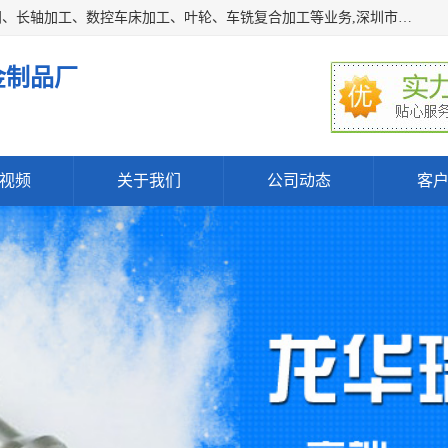
深圳市宝安区石岩瑞鑫五金制品厂主要经营丝杆加工、恒压阀、长轴加工、数控车床加工、叶轮、车铣复合加工等业务,深圳市宝安区石岩瑞鑫五金制品厂产品广泛应用于按摩椅、各类阀门、电机等石化类、机械类产品.
金制品厂
视频
关于我们
公司动态
客