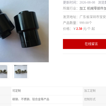
更新时间：2026-08-08 浏览
所属行业：
加工
机械零部件
发货地址：广东省深圳市宝
产品数量：999.00个
价格：￥
2.50
元/个 起
在线留言
可定制
加工定制
碳钢、不锈钢、铝合金等产品
控制形式