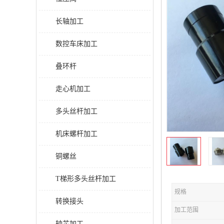
长轴加工
数控车床加工
叠环杆
走心机加工
多头丝杆加工
机床螺杆加工
铜螺丝
T梯形多头丝杆加工
规格
转换接头
加工范围
轴芯加工