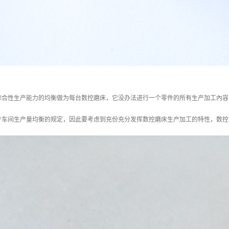
综合性生产能力的均衡做为每台数控磨床，它没办法进行一个零件的所有生产加工內容
产车间生产量均衡的规定，因此要考虑到充份充分发挥数控磨床生产加工的特性，数控