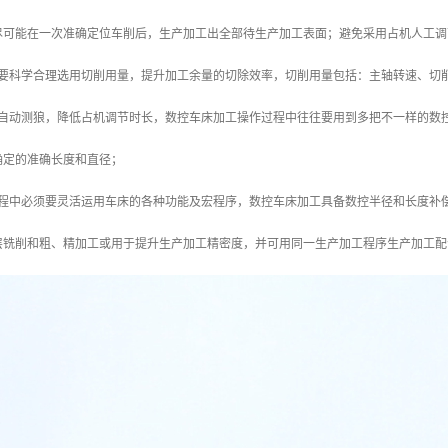
尽可能在一次准确定位车削后，生产加工出全部待生产加工表面；避免采用占机人工调
需要科学合理选用切削用量，提升加工余量的切除效率，切削用量包括：主轴转速、切
和自动测狼，降低占机调节时长，数控车床加工操作过程中往往要用到多把不一样的数
确定的准确长度和直径；
过程中必须要灵活运用车床的各种功能及宏程序，数控车床加工具备数控半径和长度补
层铣削和粗、精加工或用于提升生产加工精密度，并可用同一生产加工程序生产加工配