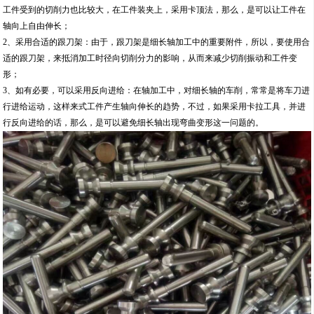
工件受到的切削力也比较大，在工件装夹上，采用卡顶法，那么，是可以让工件在
轴向上自由伸长；
2、采用合适的跟刀架：由于，跟刀架是细长轴加工中的重要附件，所以，要使用合
适的跟刀架，来抵消加工时径向切削分力的影响，从而来减少切削振动和工件变
形；
3、如有必要，可以采用反向进给：在轴加工中，对细长轴的车削，常常是将车刀进
行进给运动，这样来式工件产生轴向伸长的趋势，不过，如果采用卡拉工具，并进
行反向进给的话，那么，是可以避免细长轴出现弯曲变形这一问题的。