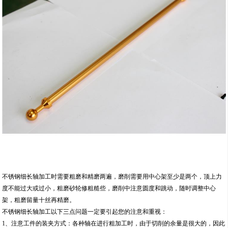
不锈钢细长轴加工时需要粗磨和精磨两遍，磨削需要用中心架至少是两个，顶上力
度不能过大或过小，粗磨砂轮修粗糙些，磨削中注意圆度和跳动，随时调整中心
架，粗磨留量十丝再精磨。
不锈钢细长轴加工以下三点问题一定要引起您的注意和重视：
1、注意工件的装夹方式：各种轴在进行粗加工时，由于切削的余量是很大的，因此