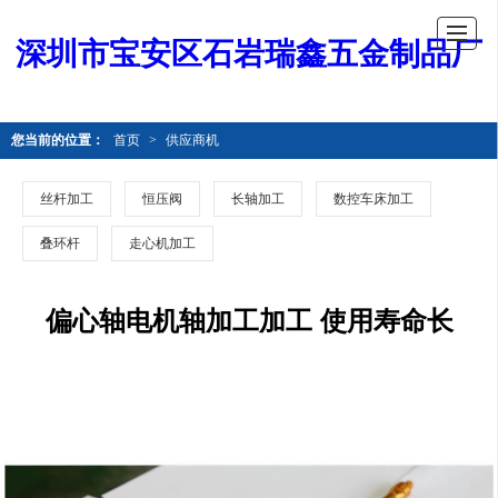
深圳市宝安区石岩瑞鑫五金制品厂
您当前的位置：
首页
>
供应商机
丝杆加工
恒压阀
长轴加工
数控车床加工
叠环杆
走心机加工
偏心轴电机轴加工加工 使用寿命长