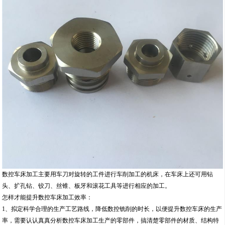
数控车床加工主要用车刀对旋转的工件进行车削加工的机床，在车床上还可用钻
头、扩孔钻、铰刀、丝锥、板牙和滚花工具等进行相应的加工。
怎样才能提升数控车床加工效率：
1、拟定科学合理的生产工艺路线，降低数控铣削的时长，以便提升数控车床的生产
率，需要认认真真分析数控车床加工生产的零部件，搞清楚零部件的材质、结构特