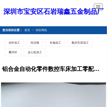
深圳市宝安区石岩瑞鑫五金制品厂
您当前的位置：
首页
>
供应商机
丝杆加工
恒压阀
长轴加工
数控车床加工
叠环杆
走心机加工
铝合金自动化零件数控车床加工零配件 摩托车摄像头铝合金外壳数控车床加工 精密零件