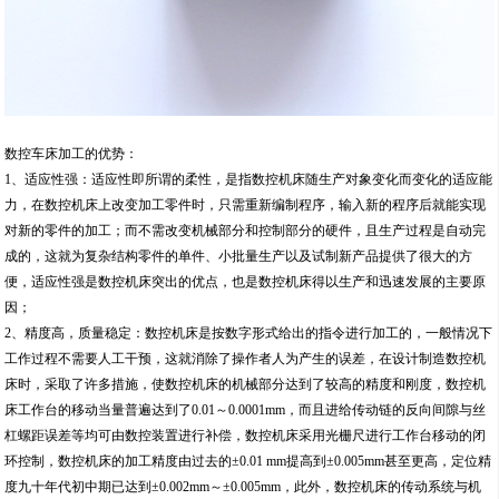
数控车床加工的优势：
1、适应性强：适应性即所谓的柔性，是指数控机床随生产对象变化而变化的适应能
力，在数控机床上改变加工零件时，只需重新编制程序，输入新的程序后就能实现
对新的零件的加工；而不需改变机械部分和控制部分的硬件，且生产过程是自动完
成的，这就为复杂结构零件的单件、小批量生产以及试制新产品提供了很大的方
便，适应性强是数控机床突出的优点，也是数控机床得以生产和迅速发展的主要原
因；
2、精度高，质量稳定：数控机床是按数字形式给出的指令进行加工的，一般情况下
工作过程不需要人工干预，这就消除了操作者人为产生的误差，在设计制造数控机
床时，采取了许多措施，使数控机床的机械部分达到了较高的精度和刚度，数控机
床工作台的移动当量普遍达到了0.01～0.0001mm，而且进给传动链的反向间隙与丝
杠螺距误差等均可由数控装置进行补偿，数控机床采用光栅尺进行工作台移动的闭
环控制，数控机床的加工精度由过去的±0.01 mm提高到±0.005mm甚至更高，定位精
度九十年代初中期已达到±0.002mm～±0.005mm，此外，数控机床的传动系统与机