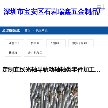
深圳市宝安区石岩瑞鑫五金制品厂
您当前的位置：
首页
>
供应商机
丝杆加工
恒压阀
长轴加工
数控车床加工
叠环杆
走心机加工
定制直线光轴导轨动轴轴类零件加工价格 走心机加工厂