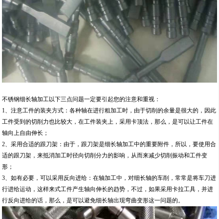
不锈钢细长轴加工以下三点问题一定要引起您的注意和重视：
1、注意工件的装夹方式：各种轴在进行粗加工时，由于切削的余量是很大的，因此
工件受到的切削力也比较大，在工件装夹上，采用卡顶法，那么，是可以让工件在
轴向上自由伸长；
2、采用合适的跟刀架：由于，跟刀架是细长轴加工中的重要附件，所以，要使用合
适的跟刀架，来抵消加工时径向切削分力的影响，从而来减少切削振动和工件变
形；
3、如有必要，可以采用反向进给：在轴加工中，对细长轴的车削，常常是将车刀进
行进给运动，这样来式工件产生轴向伸长的趋势，不过，如果采用卡拉工具，并进
行反向进给的话，那么，是可以避免细长轴出现弯曲变形这一问题的。