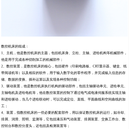
数控机床的组成：
1、主机，他是数控机床的主题，包括机床身、立柱、主轴、进给机构等机械部件，
他是用于完成各种切削加工的机械部件；
2、数控装置，是数控机床的核心，包括硬件（印刷电路板、CRT显示器、键盒、纸
带阅读机等）以及相应的软件，用于输入数字化的零件程序，并完成输入信息的存
储、数据的变换、插补运算以及实现各种控制功能；
3、驱动装置，他是数控机床执行机构的驱动部件，包括主轴驱动单元、进给单元、
主轴电机及进给电机等，他在数控装置的控制下通过电气或电液伺服系统实现主轴
和进给驱动，当几个进给联动时，可以完成定位、直线、平面曲线和空间曲线的加
工；
4、装置，指数控机床的一些必要的配套部件，用以保证数控机床的运行，如冷却、
排屑、润滑、照明、监测等，它包括液压和气动装置、排屑装置、交换工作台、数
控转台和数控分度头，还包括及检测装置等；