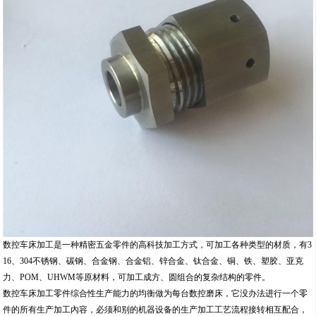
数控车床加工是一种精密五金零件的高科技加工方式，可加工各种类型的材质，有3
16、304不锈钢、碳钢、合金钢、合金铝、锌合金、钛合金、铜、铁、塑胶、亚克
力、POM、UHWM等原材料，可加工成方、圆组合的复杂结构的零件。
数控车床加工零件综合性生产能力的均衡做为每台数控磨床，它没办法进行一个零
件的所有生产加工內容，必须和别的机器设备的生产加工工艺流程接转相互配合，