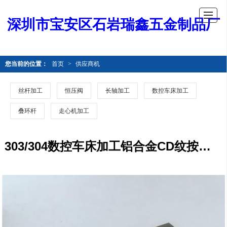
深圳市宝安区石岩瑞鑫五金制品厂
您当前的位置：
首页
>
供应商机
丝杆加工
恒压阀
长轴加工
数控车床加工
叠环杆
走心机加工
303/304数控车床加工铝合金CD纹按键 机械非标零件加工 数控车床加工 车床对外加工