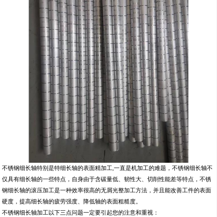
不锈钢细长轴特别是特细长轴的表面精加工,一直是机加工的难题，不锈钢细长轴不
仅具有细长轴的一些特点，自身由于含碳量低、韧性大、切削性能差等特点，不锈
钢细长轴的滚压加工是一种效率很高的无屑光整加工方法，并且能改善工件的表面
硬度，提高细长轴的疲劳强度、降低轴的表面粗糙度。
不锈钢细长轴加工以下三点问题一定要引起您的注意和重视：