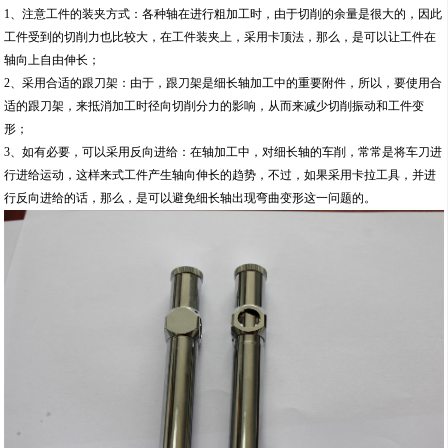
1、注意工件的装夹方式：各种轴在进行粗加工时，由于切削的余量是很大的，因此
工件受到的切削力也比较大，在工件装夹上，采用卡顶法，那么，是可以让工件在
轴向上自由伸长；
2、采用合适的跟刀架：由于，跟刀架是细长轴加工中的重要附件，所以，要使用合
适的跟刀架，来抵消加工时径向切削分力的影响，从而来减少切削振动和工件变
形；
3、如有必要，可以采用反向进给：在轴加工中，对细长轴的车削，常常是将车刀进
行进给运动，这样来式工件产生轴向伸长的趋势，不过，如果采用卡拉工具，并进
行反向进给的话，那么，是可以避免细长轴出现弯曲变形这一问题的。