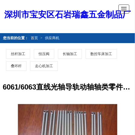
深圳市宝安区石岩瑞鑫五金制品厂
您当前的位置：
首页
>
供应商机
丝杆加工
恒压阀
长轴加工
数控车床加工
叠环杆
走心机加工
6061/6063直线光轴导轨动轴轴类零件加工CNC加工 数控车床加工厂家