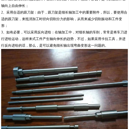
轴向上自由伸长；
2、采用合适的跟刀架：由于，跟刀架是细长轴加工中的重要附件，所以，要使用合
适的跟刀架，来抵消加工时径向切削分力的影响，从而来减少切削振动和工件变
形；
3、如有必要，可以采用反向进给：在轴加工中，对细长轴的车削，常常是将车刀进
行进给运动，这样来式工件产生轴向伸长的趋势，不过，如果采用卡拉工具，并进
行反向进给的话，那么，是可以避免细长轴出现弯曲变形这一问题的。