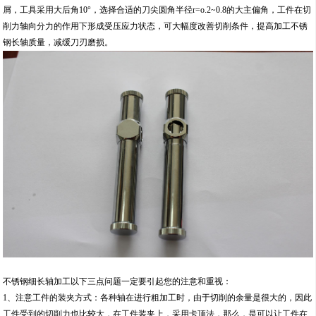
屑，工具采用大后角10°，选择合适的刀尖圆角半径r=o.2~0.8的大主偏角，工件在切
削力轴向分力的作用下形成受压应力状态，可大幅度改善切削条件，提高加工不锈
钢长轴质量，减缓刀刃磨损。
不锈钢细长轴加工以下三点问题一定要引起您的注意和重视：
1、注意工件的装夹方式：各种轴在进行粗加工时，由于切削的余量是很大的，因此
工件受到的切削力也比较大，在工件装夹上，采用卡顶法，那么，是可以让工件在