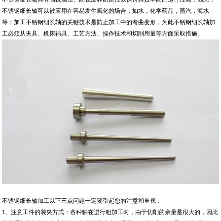
不锈钢细长轴可以被应用在容易发生氧化的场合，如水，化学药品，蒸汽，海水
等；加工不锈钢细长轴的关键技术是防止加工中的弯曲变形，为此不锈钢细长轴加
工必须从夹具、机床辅具、工艺方法、操作技术和切削用量等方面采取措施。
不锈钢细长轴加工以下三点问题一定要引起您的注意和重视：
1、注意工件的装夹方式：各种轴在进行粗加工时，由于切削的余量是很大的，因此