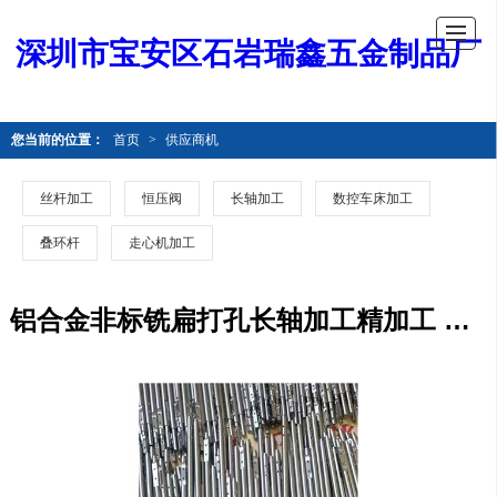
深圳市宝安区石岩瑞鑫五金制品厂
您当前的位置：
首页
>
供应商机
丝杆加工
恒压阀
长轴加工
数控车床加工
叠环杆
走心机加工
铝合金非标铣扁打孔长轴加工精加工 走心机加工厂