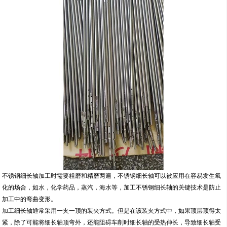
不锈钢细长轴加工时需要粗磨和精磨两遍，不锈钢细长轴可以被应用在容易发生氧
化的场合，如水，化学药品，蒸汽，海水等，加工不锈钢细长轴的关键技术是防止
加工中的弯曲变形。
加工细长轴通常采用一夹一顶的装夹方式。但是在该装夹方式中，如果顶层顶得太
紧，除了可能将细长轴顶弯外，还能阻碍车削时细长轴的受热伸长，导致细长轴受