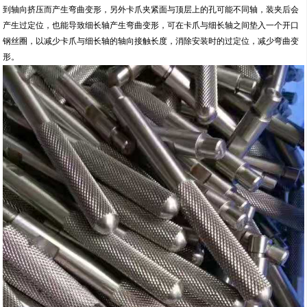
到轴向挤压而产生弯曲变形，另外卡爪夹紧面与顶层上的孔可能不同轴，装夹后会
产生过定位，也能导致细长轴产生弯曲变形，可在卡爪与细长轴之间垫入一个开口
钢丝圈，以减少卡爪与细长轴的轴向接触长度，消除安装时的过定位，减少弯曲变
形。