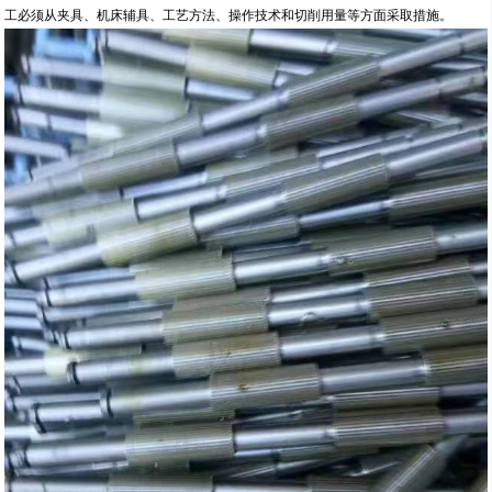
工必须从夹具、机床辅具、工艺方法、操作技术和切削用量等方面采取措施。