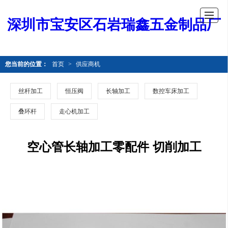
深圳市宝安区石岩瑞鑫五金制品厂
您当前的位置：
首页
>
供应商机
丝杆加工
恒压阀
长轴加工
数控车床加工
叠环杆
走心机加工
空心管长轴加工零配件 切削加工