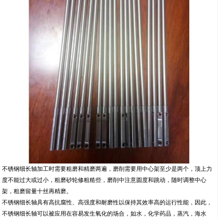
不锈钢细长轴加工时需要粗磨和精磨两遍，磨削需要用中心架至少是两个，顶上力
度不能过大或过小，粗磨砂轮修粗糙些，磨削中注意圆度和跳动，随时调整中心
架，粗磨留量十丝再精磨。
不锈钢细长轴具有高抗腐性、高强度和耐磨性以保持其效率高的运行性能，因此，
不锈钢细长轴可以被应用在容易发生氧化的场合，如水，化学药品，蒸汽，海水