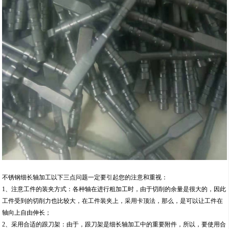
不锈钢细长轴加工以下三点问题一定要引起您的注意和重视：
1、注意工件的装夹方式：各种轴在进行粗加工时，由于切削的余量是很大的，因此
工件受到的切削力也比较大，在工件装夹上，采用卡顶法，那么，是可以让工件在
轴向上自由伸长；
2、采用合适的跟刀架：由于，跟刀架是细长轴加工中的重要附件，所以，要使用合