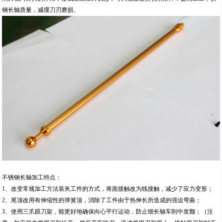
钢长轴质量，减缓刀刃磨损。
不锈钢长轴加工特点：
1、改变常规加工方法装夹工件的方式，将面接触改为线接触，减少了应力变形；
2、尾顶改用有伸缩性的弹簧顶，消除了工件由于热伸长所造成的强迫弯曲；
3、使用三爪跟刀架，能更好地确保向心平行运动，防止细长轴车削中发颤；（注