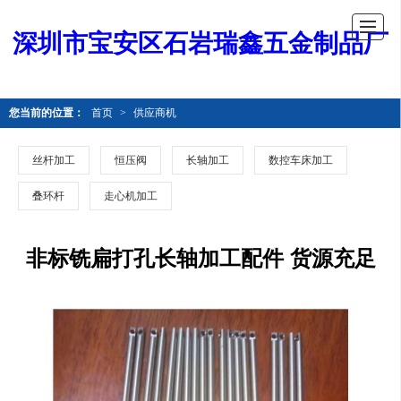
深圳市宝安区石岩瑞鑫五金制品厂
您当前的位置：
首页
>
供应商机
丝杆加工
恒压阀
长轴加工
数控车床加工
叠环杆
走心机加工
非标铣扁打孔长轴加工配件 货源充足