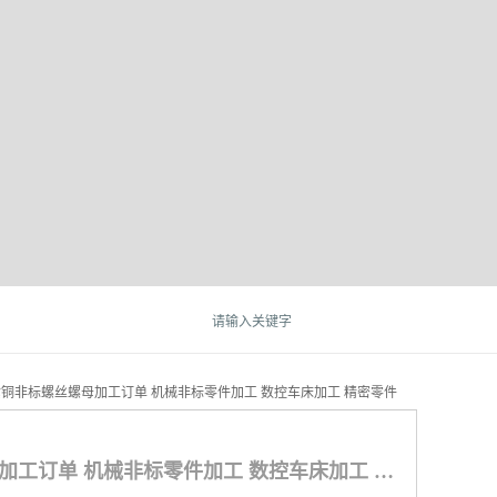
紫铜非标螺丝螺母加工订单 机械非标零件加工 数控车床加工 精密零件
黄铜紫铜非标螺丝螺母加工订单 机械非标零件加工 数控车床加工 精密零件