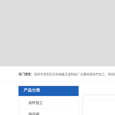
热门搜索：
产品分类
丝杆加工
恒压阀