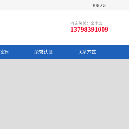
资质认证
咨询热线：余小瑞
13798391009
户案例
荣誉认证
联系方式