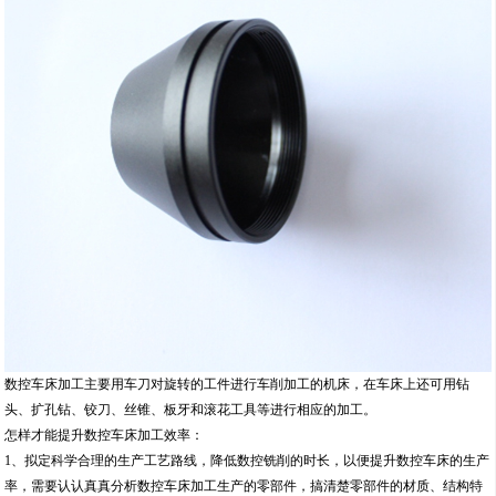
数控车床加工主要用车刀对旋转的工件进行车削加工的机床，在车床上还可用钻
头、扩孔钻、铰刀、丝锥、板牙和滚花工具等进行相应的加工。
怎样才能提升数控车床加工效率：
1、拟定科学合理的生产工艺路线，降低数控铣削的时长，以便提升数控车床的生产
率，需要认认真真分析数控车床加工生产的零部件，搞清楚零部件的材质、结构特