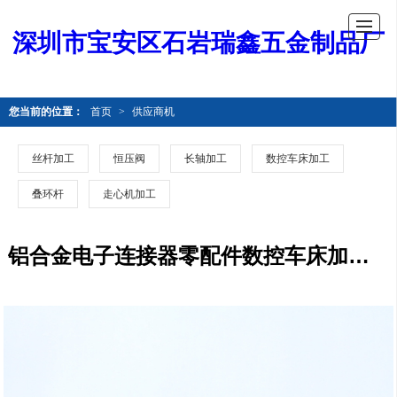
深圳市宝安区石岩瑞鑫五金制品厂
您当前的位置：
首页
>
供应商机
丝杆加工
恒压阀
长轴加工
数控车床加工
叠环杆
走心机加工
铝合金电子连接器零配件数控车床加工订单 摩托车摄像头铝合金外壳数控车床加工 精密零件