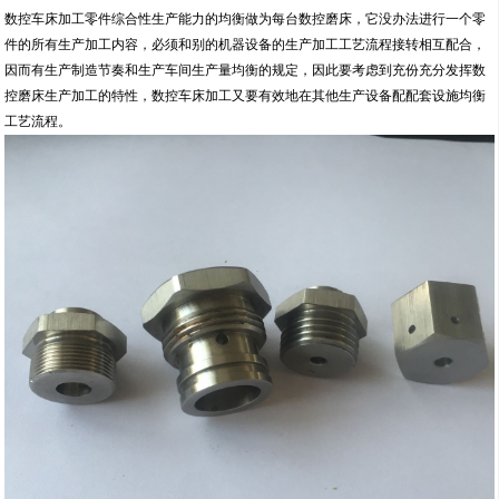
数控车床加工零件综合性生产能力的均衡做为每台数控磨床，它没办法进行一个零
件的所有生产加工内容，必须和别的机器设备的生产加工工艺流程接转相互配合，
因而有生产制造节奏和生产车间生产量均衡的规定，因此要考虑到充份充分发挥数
控磨床生产加工的特性，数控车床加工又要有效地在其他生产设备配配套设施均衡
工艺流程。