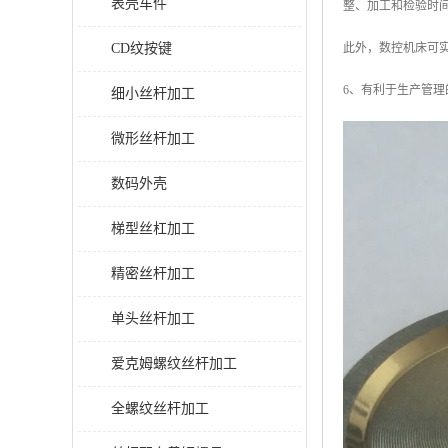
表壳车件
整、加工和检验时
CD纹按键
此外，数控机床可
6、有利于生产管
细小丝杆加工
微形丝杆加工
数码外壳
梯型丝杠加工
精密丝杆加工
单头丝杆加工
爱克姆螺纹丝杆加工
全螺纹丝杆加工