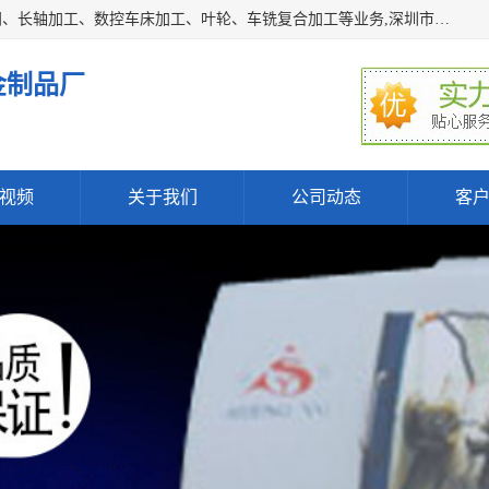
深圳市宝安区石岩瑞鑫五金制品厂主要经营丝杆加工、恒压阀、长轴加工、数控车床加工、叶轮、车铣复合加工等业务,深圳市宝安区石岩瑞鑫五金制品厂产品广泛应用于按摩椅、各类阀门、电机等石化类、机械类产品.
金制品厂
视频
关于我们
公司动态
客