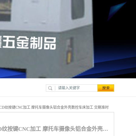
CD纹按键CNC加工 摩托车摄像头铝合金外壳数控车床加工 交期准时
数控车床加工铝合金CD纹按键CNC加工 摩托车摄像头铝合金外壳数控车床加工 交期准时