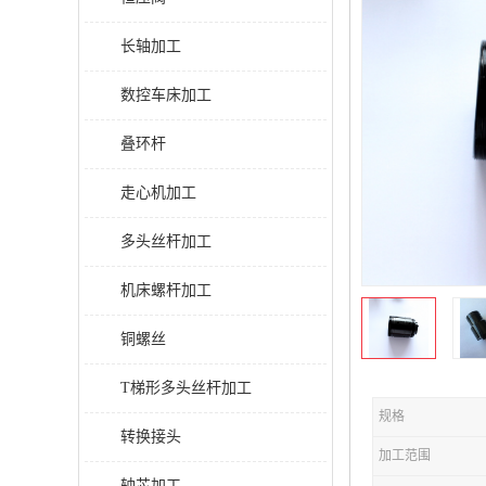
长轴加工
数控车床加工
叠环杆
走心机加工
多头丝杆加工
机床螺杆加工
铜螺丝
T梯形多头丝杆加工
规格
转换接头
加工范围
轴芯加工