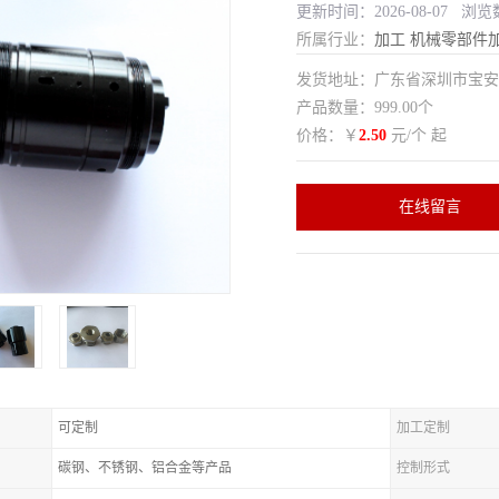
更新时间：2026-08-07 浏览
所属行业：
加工
机械零部件
发货地址：广东省深圳市宝
产品数量：999.00个
价格：￥
2.50
元/个 起
在线留言
可定制
加工定制
碳钢、不锈钢、铝合金等产品
控制形式