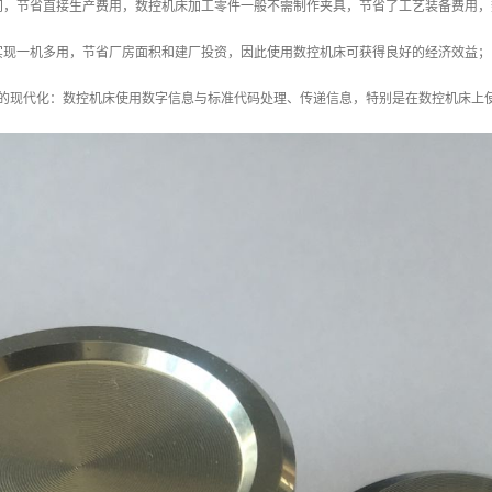
间，节省直接生产费用，数控机床加工零件一般不需制作夹具，节省了工艺装备费用，
实现一机多用，节省厂房面积和建厂投资，因此使用数控机床可获得良好的经济效益；
理的现代化：数控机床使用数字信息与标准代码处理、传递信息，特别是在数控机床上