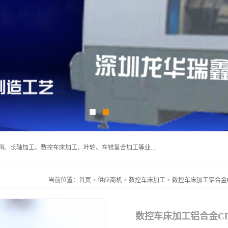
深圳市宝安区石岩瑞鑫五金制品厂主要经营丝杆加工、恒压阀、长轴加工、数控车床加工、叶轮、车铣复合加工等业务,深圳市宝安区石岩瑞鑫五金制品厂产品广泛应用于按摩椅、各类阀门、电机等石化类、机械类产品.
当前位置：
首页
>
供应商机
>
数控车床加工
> 数控车床加工铝合金