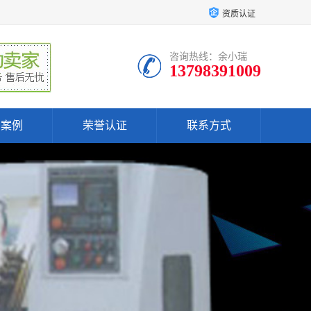
资质认证
咨询热线：余小瑞
13798391009
户案例
荣誉认证
联系方式