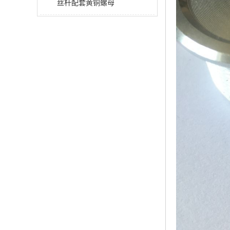
丝杆配套黄铜螺母