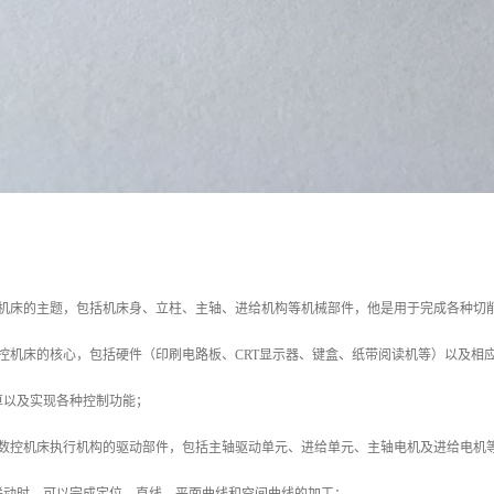
控机床的主题，包括机床身、立柱、主轴、进给机构等机械部件，他是用于完成各种切
数控机床的核心，包括硬件（印刷电路板、CRT显示器、键盒、纸带阅读机等）以及相
算以及实现各种控制功能；
是数控机床执行机构的驱动部件，包括主轴驱动单元、进给单元、主轴电机及进给电机