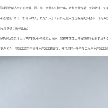
需要科学合理选用切削用量，提升加工余量的切除效率，切削用量包括：主轴转速、切
和自动测狼，降低占机调节时长，数控车床加工操作过程中往往要用到多把不一样的数
确定的准确长度和直径；
过程中必须要灵活运用车床的各种功能及宏程序，数控车床加工具备数控半径和长度补
层铣削和粗、精加工或用于提升生产加工精密度，并可用同一生产加工程序生产加工配