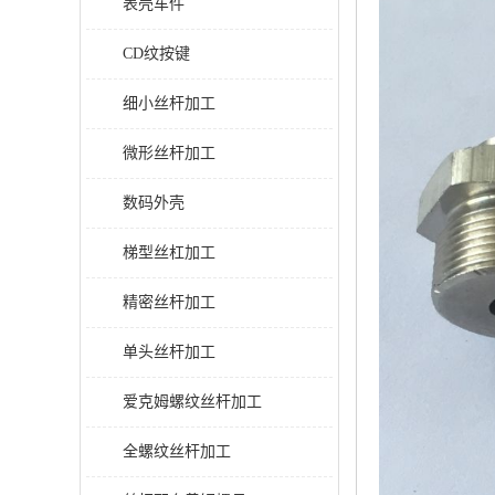
表壳车件
CD纹按键
细小丝杆加工
微形丝杆加工
数码外壳
梯型丝杠加工
精密丝杆加工
单头丝杆加工
爱克姆螺纹丝杆加工
全螺纹丝杆加工