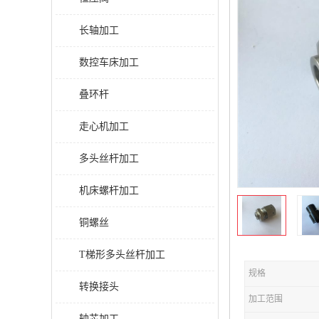
长轴加工
数控车床加工
叠环杆
走心机加工
多头丝杆加工
机床螺杆加工
铜螺丝
T梯形多头丝杆加工
规格
转换接头
加工范围
轴芯加工