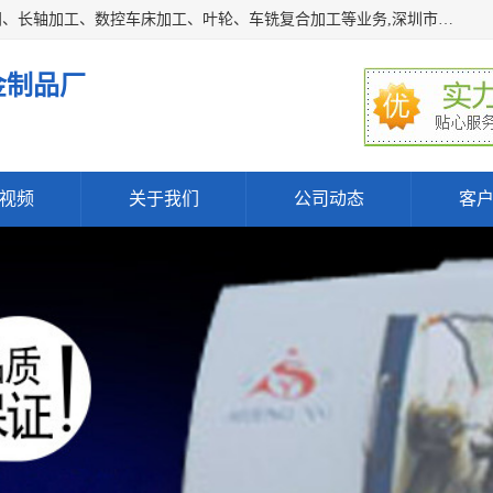
深圳市宝安区石岩瑞鑫五金制品厂主要经营丝杆加工、恒压阀、长轴加工、数控车床加工、叶轮、车铣复合加工等业务,深圳市宝安区石岩瑞鑫五金制品厂产品广泛应用于按摩椅、各类阀门、电机等石化类、机械类产品.
金制品厂
视频
关于我们
公司动态
客