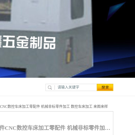
CNC数控车床加工零配件 机械非标零件加工 数控车床加工 来图来样
黄铜紫铜多款点胶阀配件CNC数控车床加工零配件 机械非标零件加工 数控车床加工 来图来样