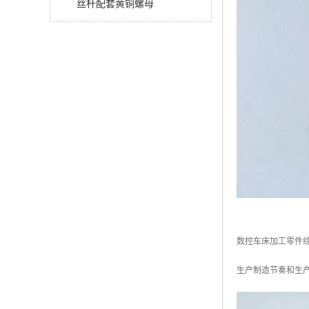
丝杆配套黄铜螺母
数控车床加工零件
生产制造节奏和生