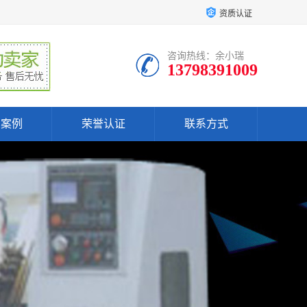
资质认证
咨询热线：余小瑞
13798391009
户案例
荣誉认证
联系方式