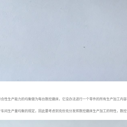
综合性生产能力的均衡做为每台数控磨床，它没办法进行一个零件的所有生产加工内容
产车间生产量均衡的规定，因此要考虑到充份充分发挥数控磨床生产加工的特性，数控