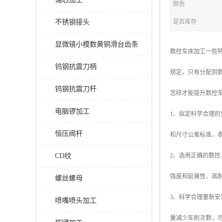
颜色
不锈钢接头
是否库存
显微镜小模数黄铜滑台齿条
数控车床加工一些
钨钢抗震刀柄
规定，只有分配到
钨钢抗震刀杆
怎样才能提升数控
电脑锣加工
1、拟定科学合理
恒压阀杆
和尺寸公差标准、
CD纹
2、选用正确的数
强度和延展性、高
螺丝螺母
3、科学合理重新
喷嘴喷头加工
量减少车削次数，