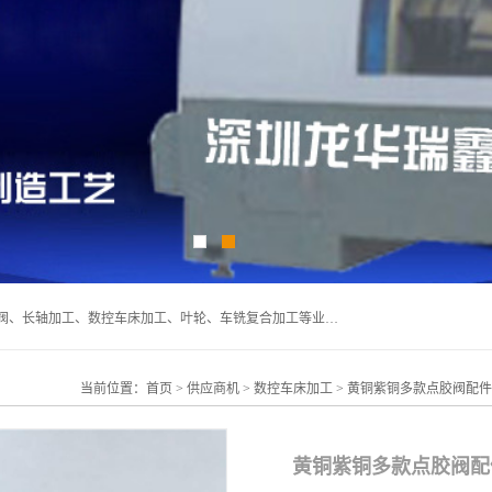
深圳市宝安区石岩瑞鑫五金制品厂主要经营丝杆加工、恒压阀、长轴加工、数控车床加工、叶轮、车铣复合加工等业务,深圳市宝安区石岩瑞鑫五金制品厂产品广泛应用于按摩椅、各类阀门、电机等石化类、机械类产品.
当前位置：
首页
>
供应商机
>
数控车床加工
> 黄铜紫铜多款点胶阀配件