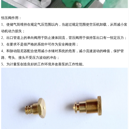
恒压阀作用：
1、使储气筒维持在规定气压范围以内，当超过规定范围使空压机卸载，从而减小发
动机动力损失；
2、出口管道上的单向阀用于防止液体回流，背压阀用于保持泵出口有一恒定压力；
3、在要求不是很严格的系统中可作为安全阀使用；
4、和脉动阻尼器配合使用减小水锤对系统的危害，减小流速波动的峰值，保护管
路、弯头、接头不受压力波动的冲击；
5、为计量泵创造良好的工作环境并改善泵的工作性能。