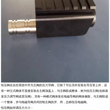
恒压阀在自控系统中作为主阀的压力导阀，它除了可以另外安装在导压管上外，还
有一种立式阀体可直接安装在主阀顶盖上，与主阀联成整体，称为恒压主阀(也称蒸
发压力调节阀或背压阀)，另有一种横式阀体装在电磁导阀的阀体侧面，与主阀联成
一个整体，并与电磁导阀共同控制主阀的开、闭，总称恒压电磁阀。
恒压阀如何调压力大小：