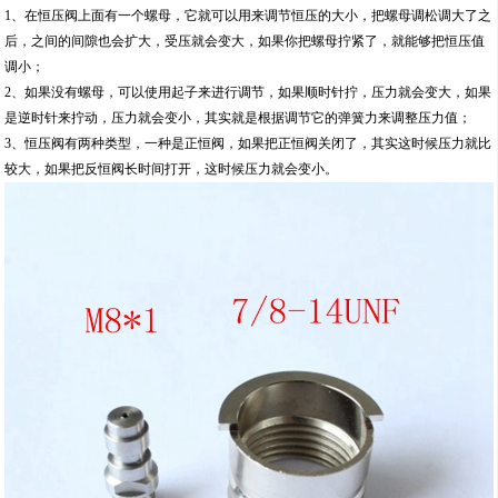
1、在恒压阀上面有一个螺母，它就可以用来调节恒压的大小，把螺母调松调大了之
后，之间的间隙也会扩大，受压就会变大，如果你把螺母拧紧了，就能够把恒压值
调小；
2、如果没有螺母，可以使用起子来进行调节，如果顺时针拧，压力就会变大，如果
是逆时针来拧动，压力就会变小，其实就是根据调节它的弹簧力来调整压力值；
3、恒压阀有两种类型，一种是正恒阀，如果把正恒阀关闭了，其实这时候压力就比
较大，如果把反恒阀长时间打开，这时候压力就会变小。