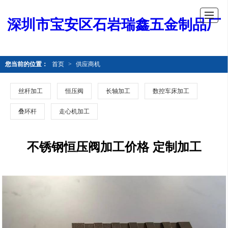
深圳市宝安区石岩瑞鑫五金制品厂
您当前的位置：
首页
>
供应商机
丝杆加工
恒压阀
长轴加工
数控车床加工
叠环杆
走心机加工
不锈钢恒压阀加工价格 定制加工