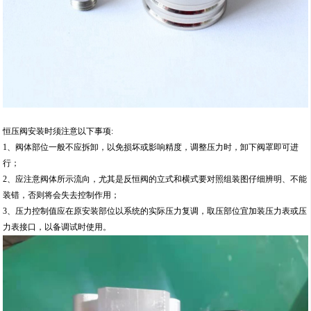
恒压阀安装时须注意以下事项:
1、阀体部位一般不应拆卸，以免损坏或影响精度，调整压力时，卸下阀罩即可进
行；
2、应注意阀体所示流向，尤其是反恒阀的立式和横式要对照组装图仔细辨明、不能
装错，否则将会失去控制作用；
3、压力控制值应在原安装部位以系统的实际压力复调，取压部位宜加装压力表或压
力表接口，以备调试时使用。