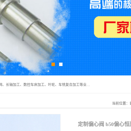
深圳市宝安区石岩瑞鑫五金制品厂主要经营丝杆加工、恒压阀、长轴加工、数控车床加工、叶轮、车铣复合加工等业务,深圳市宝安区石岩瑞鑫五金制品厂产品广泛应用于按摩椅、各类阀门、电机等石化类、机械类产品.
当前位置：
定制偏心阀 b50偏心