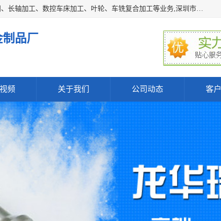
深圳市宝安区石岩瑞鑫五金制品厂主要经营丝杆加工、恒压阀、长轴加工、数控车床加工、叶轮、车铣复合加工等业务,深圳市宝安区石岩瑞鑫五金制品厂产品广泛应用于按摩椅、各类阀门、电机等石化类、机械类产品.
金制品厂
视频
关于我们
公司动态
客