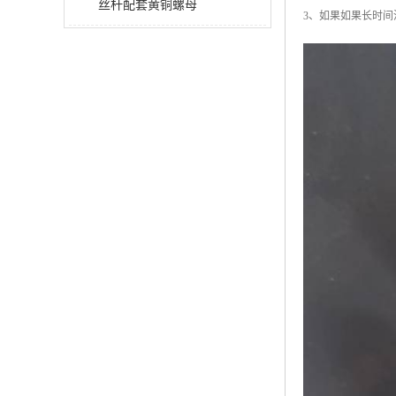
丝杆配套黄铜螺母
3、如果如果长时