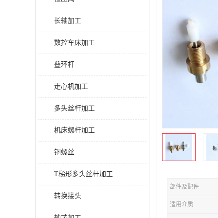
长轴加工
数控车床加工
叠环杆
走心机加工
多头丝杆加工
机床螺杆加工
铜螺丝
T梯形多头丝杆加工
部件及配件
转换接头
适用介质
轴芯加工