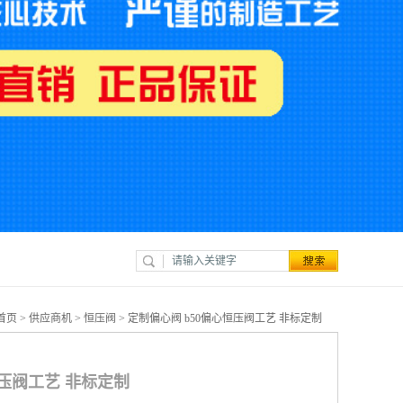
首页
>
供应商机
>
恒压阀
> 定制偏心阀 b50偏心恒压阀工艺 非标定制
恒压阀工艺 非标定制