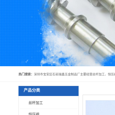
热门搜索：
产品分类
丝杆加工
恒压阀