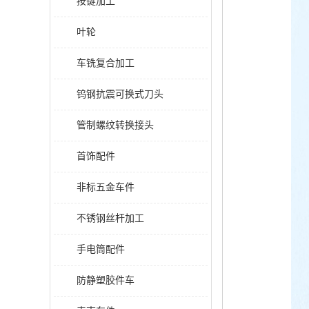
按键加工
叶轮
车铣复合加工
钨钢抗震可换式刀头
管制螺纹转换接头
首饰配件
非标五金车件
不锈钢丝杆加工
手电筒配件
防静塑胶件车