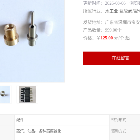
更新时间：2026-08-06 浏览
所属行业：
水工业
泵管阀/配
发货地址：广东省深圳市宝
产品数量：999.00个
价格：￥
125.00
元/个 起
在线留言
配件
密封形式
蒸汽、油品、各种高腐蚀化
驱动方式