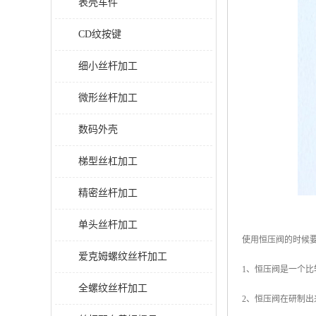
表壳车件
CD纹按键
细小丝杆加工
微形丝杆加工
数码外壳
梯型丝杠加工
精密丝杆加工
单头丝杆加工
使用恒压阀的时候
爱克姆螺纹丝杆加工
1、恒压阀是一个
全螺纹丝杆加工
2、恒压阀在研制