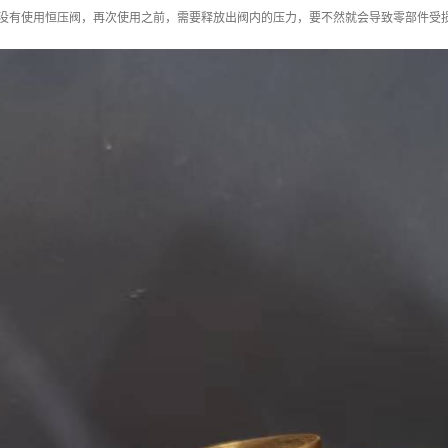
间没有使用恒压阀，再次使用之前，需要释放出阀内的压力，要不然就会导致零部件受