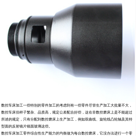
数控车床加工一些特别的零件加工的考虑到有一些零件尽管生产加工大批量不大，
数控车床但样子繁杂、品质高，规定公差配合好些，这在非数控磨床上是不能超过
所述的规定，只有分配到数控磨床上生产加工，例如双曲线、旋轮线凸轮轴及其特
型面的反射镜片镜面玻璃这些。
数控车床加工零件综合性生产能力的均衡做为每台数控磨床，它没办法进行一个零