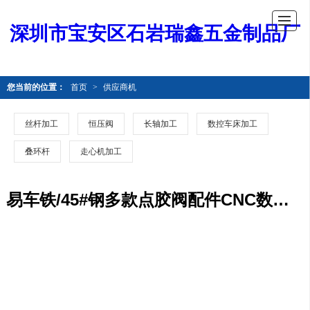
深圳市宝安区石岩瑞鑫五金制品厂
您当前的位置：
首页
>
供应商机
丝杆加工
恒压阀
长轴加工
数控车床加工
叠环杆
走心机加工
易车铁/45#钢多款点胶阀配件CNC数控车床加工价格 摩托车摄像头铝合金外壳数控车床加工 交期准时