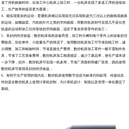
省了停机检验时间，在加工中心机床上加工时，一台机床实现了多道工序的连续加
工，生产效率的提高更为显著；
4、能实现复杂的运动：普通机床难以实现或无法实现轨迹为三次以上的曲线或曲面
的运动，如螺旋桨、汽轮机叶片之类的空间曲面；而数控机床则可实现几乎是任意
轨迹的运动和加工任何形状的空间曲面，适应于复杂异形零件的加工；
5、良好的经济效益：数控机床虽然设备昂贵，加工时分摊到每个零件上的设备折旧
费较高，但在单件、小批量生产的情况下，使用数控机床加工可节省划线工时，减
少调整、加工和检验时间，节省直接生产费用，数控机床加工零件一般不需制作夹
具，节省了工艺装备费用，数控机床加工精度稳定，减少了废品率，使生产成本进
一步下降，此外，数控机床可实现一机多用，节省厂房面积和建厂投资，因此使用
数控机床可获得良好的经济效益；
6、有利于生产管理的现代化：数控机床使用数字信息与标准代码处理、传递信息，
特别是在数控机床上使用计算机控制，为计算机设计、制造以及管理一体化奠定了
基础。