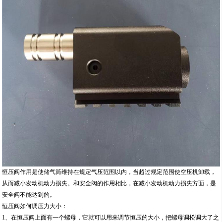
恒压阀作用是使储气筒维持在规定气压范围以内，当超过规定范围使空压机卸载，
从而减小发动机动力损失。和安全阀的作用相比，在减小发动机动力损失方面，是
安全阀不能达到的。
恒压阀如何调压力大小：
1、在恒压阀上面有一个螺母，它就可以用来调节恒压的大小，把螺母调松调大了之