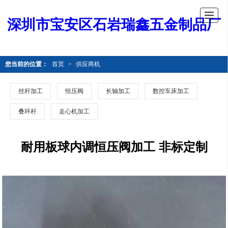
深圳市宝安区石岩瑞鑫五金制品厂
您当前的位置：
首页
>
供应商机
丝杆加工
恒压阀
长轴加工
数控车床加工
叠环杆
走心机加工
耐用板球内调恒压阀加工 非标定制