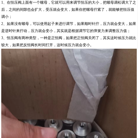
1、在恒压阀上面有一个螺母，它就可以用来调节恒压的大小，把螺母调松调大了之
后，之间的间隙也会扩大，受压就会变大，如果你把螺母拧紧了，就能够把恒压值
调小；
2、如果没有螺母，可以使用起子来进行调节，如果顺时针拧，压力就会变大，如果
是逆时针来拧动，压力就会变小，其实就是根据调节它的弹簧力来调整压力值；
3、恒压阀有两种类型，一种是正恒阀，如果把正恒阀关闭了，其实这时候压力就比
较大，如果把反恒阀长时间打开，这时候压力就会变小。