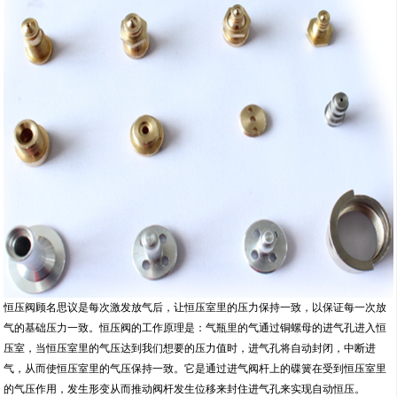
恒压阀顾名思议是每次激发放气后，让恒压室里的压力保持一致，以保证每一次放
气的基础压力一致。恒压阀的工作原理是：气瓶里的气通过铜螺母的进气孔进入恒
压室，当恒压室里的气压达到我们想要的压力值时，进气孔将自动封闭，中断进
气，从而使恒压室里的气压保持一致。它是通过进气阀杆上的碟簧在受到恒压室里
的气压作用，发生形变从而推动阀杆发生位移来封住进气孔来实现自动恒压。