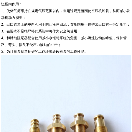
恒压阀作用：
1、使储气筒维持在规定气压范围以内，当超过规定范围使空压机卸载，从而减小发
动机动力损失；
2、出口管道上的单向阀用于防止液体回流，背压阀用于保持泵出口有一恒定压力；
3、在要求不是很严格的系统中可作为安全阀使用；
4、和脉动阻尼器配合使用减小水锤对系统的危害，减小流速波动的峰值，保护管
路、弯头、接头不受压力波动的冲击；
5、为计量泵创造良好的工作环境并改善泵的工作性能。