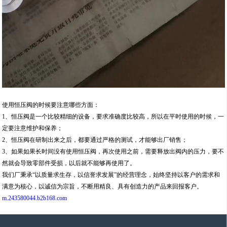
使用恒压阀的时候要注意哪些方面：
1、恒压阀是一个比较精细的设备，要求准确度比较高，所以在平时使用的时候，一
定要注意维护和保养；
2、恒压阀在研制出来之后，都要通过严格的测试，才能够出厂销售；
3、如果如果长时间没有使用恒压阀，再次使用之前，需要释放出阀内的压力，要不
然就会导致零部件受损，以后就不能够再使用了。
我们厂秉承“以质量求生存，以信誉求发展”的经营理念，始终坚持以客户的需求和
满意为核心，以诚信为宗旨，不断用精良、具有创造力的产品来回报客户。
m.243580044.b2b168.com