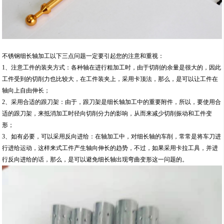
不锈钢细长轴加工以下三点问题一定要引起您的注意和重视：
1、注意工件的装夹方式：各种轴在进行粗加工时，由于切削的余量是很大的，因此
工件受到的切削力也比较大，在工件装夹上，采用卡顶法，那么，是可以让工件在
轴向上自由伸长；
2、采用合适的跟刀架：由于，跟刀架是细长轴加工中的重要附件，所以，要使用合
适的跟刀架，来抵消加工时径向切削分力的影响，从而来减少切削振动和工件变
形；
3、如有必要，可以采用反向进给：在轴加工中，对细长轴的车削，常常是将车刀进
行进给运动，这样来式工件产生轴向伸长的趋势，不过，如果采用卡拉工具，并进
行反向进给的话，那么，是可以避免细长轴出现弯曲变形这一问题的。