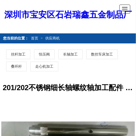
深圳市宝安区石岩瑞鑫五金制品厂
您当前的位置：
首页
>
供应商机
丝杆加工
恒压阀
长轴加工
数控车床加工
叠环杆
走心机加工
201/202不锈钢细长轴螺纹轴加工配件 数控车床加工厂家