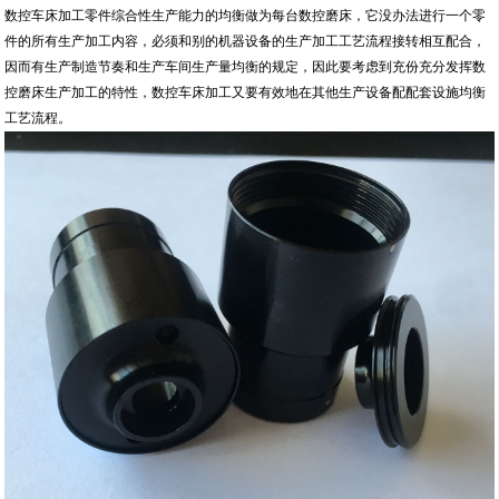
数控车床加工零件综合性生产能力的均衡做为每台数控磨床，它没办法进行一个零
件的所有生产加工内容，必须和别的机器设备的生产加工工艺流程接转相互配合，
因而有生产制造节奏和生产车间生产量均衡的规定，因此要考虑到充份充分发挥数
控磨床生产加工的特性，数控车床加工又要有效地在其他生产设备配配套设施均衡
工艺流程。