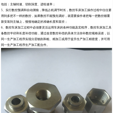
包括：主轴转速、切削深度、进给速率；
5、实行数控预调和自动测狼，降低占机调节时长，数控车床加工操作过程中往往要
用到多把不一样的数控，如果数控不能预先调好，就需要操作者把每一把数控都重
新安装到主轴上，慢慢地确定的准确长度和直径；
6、数控车床加工过程中必须要灵活运用车床的各种功能及宏程序，数控车床加工具
备数控半径和长度补偿功能，通过改变数控补偿的具体方法弥补数控规格误差，以
同一生产加工程序实现分层铣削和粗、精加工或用于提升生产加工精密度，并可用
同一生产加工程序生产加工配合件。