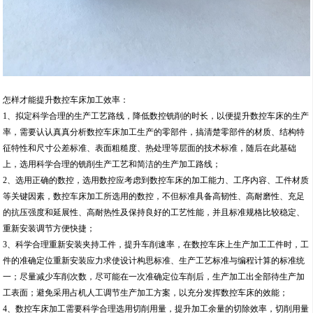
怎样才能提升数控车床加工效率：
1、拟定科学合理的生产工艺路线，降低数控铣削的时长，以便提升数控车床的生产
率，需要认认真真分析数控车床加工生产的零部件，搞清楚零部件的材质、结构特
征特性和尺寸公差标准、表面粗糙度、热处理等层面的技术标准，随后在此基础
上，选用科学合理的铣削生产工艺和简洁的生产加工路线；
2、选用正确的数控，选用数控应考虑到数控车床的加工能力、工序内容、工件材质
等关键因素，数控车床加工所选用的数控，不但标准具备高韧性、高耐磨性、充足
的抗压强度和延展性、高耐热性及保持良好的工艺性能，并且标准规格比较稳定、
重新安装调节方便快捷；
3、科学合理重新安装夹持工件，提升车削速率，在数控车床上生产加工工件时，工
件的准确定位重新安装应力求使设计构思标准、生产工艺标准与编程计算的标准统
一；尽量减少车削次数，尽可能在一次准确定位车削后，生产加工出全部待生产加
工表面；避免采用占机人工调节生产加工方案，以充分发挥数控车床的效能；
4、数控车床加工需要科学合理选用切削用量，提升加工余量的切除效率，切削用量