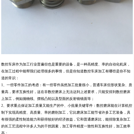
数控车床作为加工行业普遍但也是重要的设备，是一种高精度、率的自动化机床，
在加工过程中能帮我们处理很多的事情，但是你知道数控车床加工有哪些是你不知
道的常识：
1、一些零件加工的考虑：有一些零件虽然加工批量很小，普通车床但形状复杂、质
量高，要求互换性好，这在非数控磨床上无法达到上述要求，只能安排到数控磨床
上加工，例如抛物线、摆线凸轮以及型面的反射镜镜面等；
2、要求重点保证加工质量又能生产的中、小批量关键零件：数控磨床能在计算机控
制下实现高精度、高质量、率的磨削加工，它比磨床加工能节省许多工艺装备，具
有很强的柔性制造能力和获得较好的经济效益，它和普通磨床比，能排除复杂加工
的长工艺流程中许多人为的干扰因素，加工零件精度一致性和互换性好，加工效率
高；