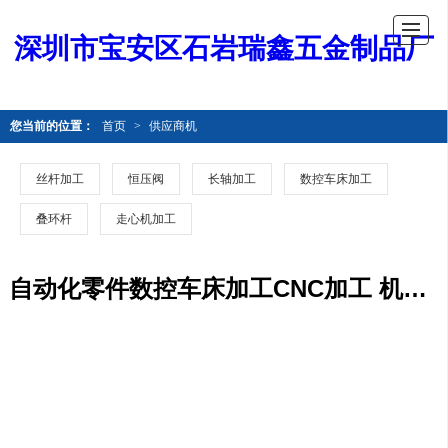
深圳市宝安区石岩瑞鑫五金制品厂
您当前的位置：
首页
>
供应商机
丝杆加工
恒压阀
长轴加工
数控车床加工
叠环杆
走心机加工
自动化零件数控车床加工CNC加工 机械非标零件加工 数控车床加工 精密零件