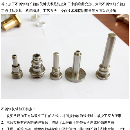
等；加工不锈钢细长轴的关键技术是防止加工中的弯曲变形，为此不锈钢细长轴加
工必须从夹具、机床辅具、工艺方法、操作技术和切削用量等方面采取措施。
不锈钢长轴加工特点：
1、改变常规加工方法装夹工件的方式，将面接触改为线接触，减少了应力变形；
2、尾顶改用有伸缩性的弹簧顶，消除了工件由于热伸长所造成的强迫弯曲；
3、使用三爪跟刀架，能更好地确保向心平行运动，防止细长轴车削中发颤；（注