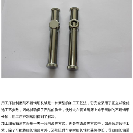
用工序控制磨削不锈钢细长轴是一种新型的加工工艺法，它完全采用了正交试验优
选工艺参数，因此就确保了产品的质量，使过去在普通磨床上难于磨削的不锈钢细
长轴，用工序控制磨削得到了解决。
加工细长轴通常采用一夹一顶的装夹方式。但是在该装夹方式中，如果顶层顶得太
紧，除了可能将细长轴顶弯外，还能阻碍车削时细长轴的受热伸长，导致细长轴受