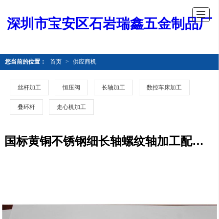
深圳市宝安区石岩瑞鑫五金制品厂
您当前的位置：
首页
>
供应商机
丝杆加工
恒压阀
长轴加工
数控车床加工
叠环杆
走心机加工
国标黄铜不锈钢细长轴螺纹轴加工配件 可按需求加工