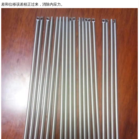
差和位移误差校正过来，消除内应力。