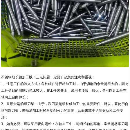
不锈钢细长轴加工以下三点问题一定要引起您的注意和重视：
1、注意工件的装夹方式：各种轴在进行粗加工时，由于切削的余量是很大的，因此
工件受到的切削力也比较大，在工件装夹上，采用卡顶法，那么，是可以让工件在
轴向上自由伸长；
2、采用合适的跟刀架：由于，跟刀架是细长轴加工中的重要附件，所以，要使用合
适的跟刀架，来抵消加工时径向切削分力的影响，从而来减少切削振动和工件变
形；
3、如有必要，可以采用反向进给：在轴加工中，对细长轴的车削，常常是将车刀进