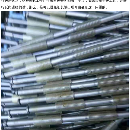
行进给运动，这样来式工件产生轴向伸长的趋势，不过，如果采用卡拉工具，并进
行反向进给的话，那么，是可以避免细长轴出现弯曲变形这一问题的。