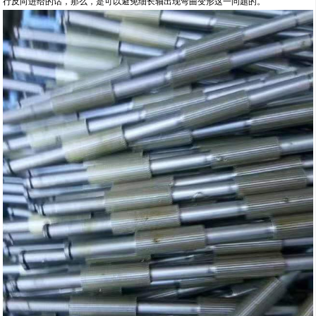
行反向进给的话，那么，是可以避免细长轴出现弯曲变形这一问题的。