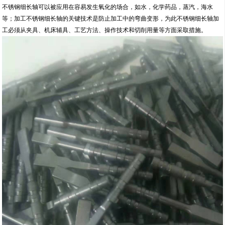
不锈钢细长轴可以被应用在容易发生氧化的场合，如水，化学药品，蒸汽，海水
等；加工不锈钢细长轴的关键技术是防止加工中的弯曲变形，为此不锈钢细长轴加
工必须从夹具、机床辅具、工艺方法、操作技术和切削用量等方面采取措施。