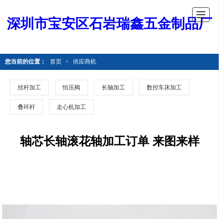
深圳市宝安区石岩瑞鑫五金制品厂
您当前的位置：
首页
>
供应商机
丝杆加工
恒压阀
长轴加工
数控车床加工
叠环杆
走心机加工
轴芯长轴滚花轴加工订单 来图来样