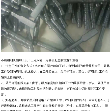
不锈钢细长轴加工以下三点问题一定要引起您的注意和重视：
1、注意工件的装夹方式：各种轴在进行粗加工时，由于切削的余量是很大的，因此
工件受到的切削力也比较大，在工件装夹上，采用卡顶法，那么，是可以让工件在
轴向上自由伸长；
2、采用合适的跟刀架：由于，跟刀架是细长轴加工中的重要附件，所以，要使用合
适的跟刀架，来抵消加工时径向切削分力的影响，从而来减少切削振动和工件变
形；
3、如有必要，可以采用反向进给：在轴加工中，对细长轴的车削，常常是将车刀进
行进给运动，这样来式工件产生轴向伸长的趋势，不过，如果采用卡拉工具，并进