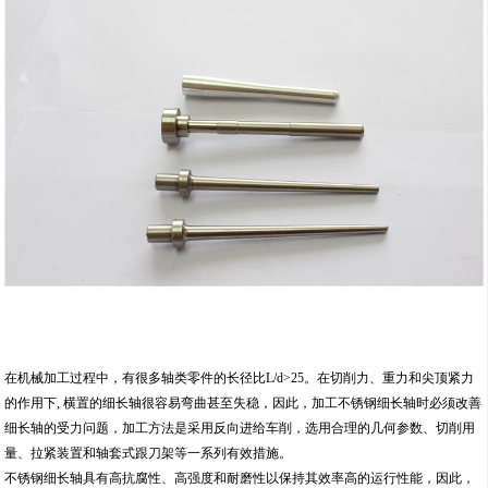
在机械加工过程中，有很多轴类零件的长径比L/d>25。在切削力、重力和尖顶紧力
的作用下, 横置的细长轴很容易弯曲甚至失稳，因此，加工不锈钢细长轴时必须改善
细长轴的受力问题，加工方法是采用反向进给车削，选用合理的几何参数、切削用
量、拉紧装置和轴套式跟刀架等一系列有效措施。
不锈钢细长轴具有高抗腐性、高强度和耐磨性以保持其效率高的运行性能，因此，