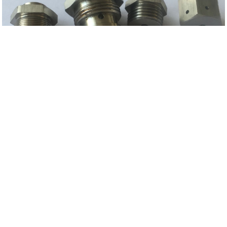
数控机床的组成：
1、主机，他是数控机床的主题，包括机床身、立柱、主轴、进给机构等机械部件，
他是用于完成各种切削加工的机械部件；
2、数控装置，是数控机床的核心，包括硬件（印刷电路板、CRT显示器、键盒、纸
带阅读机等）以及相应的软件，用于输入数字化的零件程序，并完成输入信息的存
储、数据的变换、插补运算以及实现各种控制功能；