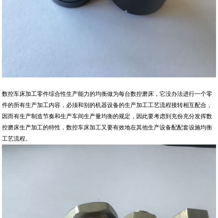
数控车床加工零件综合性生产能力的均衡做为每台数控磨床，它没办法进行一个零
件的所有生产加工内容，必须和别的机器设备的生产加工工艺流程接转相互配合，
因而有生产制造节奏和生产车间生产量均衡的规定，因此要考虑到充份充分发挥数
控磨床生产加工的特性，数控车床加工又要有效地在其他生产设备配配套设施均衡
工艺流程。