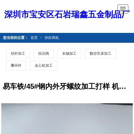
深圳市宝安区石岩瑞鑫五金制品厂
您当前的位置：
首页
>
供应商机
丝杆加工
恒压阀
长轴加工
数控车床加工
叠环杆
走心机加工
易车铁/45#钢内外牙螺纹加工打样 机械非标零件加工 数控车床加工 来图来样