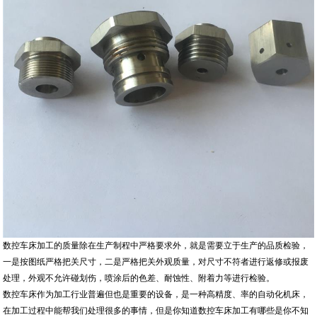
数控车床加工的质量除在生产制程中严格要求外，就是需要立于生产的品质检验，
一是按图纸严格把关尺寸，二是严格把关外观质量，对尺寸不符者进行返修或报废
处理，外观不允许碰划伤，喷涂后的色差、耐蚀性、附着力等进行检验。
数控车床作为加工行业普遍但也是重要的设备，是一种高精度、率的自动化机床，
在加工过程中能帮我们处理很多的事情，但是你知道数控车床加工有哪些是你不知