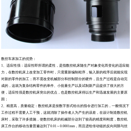
数控车床加工的优势：
1、适应性强：适应性即所谓的柔性，是指数控机床随生产对象变化而变化的适应能
力，在数控机床上改变加工零件时，只需重新编制程序，输入新的程序后就能实现
对新的零件的加工；而不需改变机械部分和控制部分的硬件，且生产过程是自动完
成的，这就为复杂结构零件的单件、小批量生产以及试制新产品提供了很大的方
便，适应性强是数控机床突出的优点，也是数控机床得以生产和迅速发展的主要原
因；
2、精度高，质量稳定：数控机床是按数字形式给出的指令进行加工的，一般情况下
工作过程不需要人工干预，这就消除了操作者人为产生的误差，在设计制造数控机
床时，采取了许多措施，使数控机床的机械部分达到了较高的精度和刚度，数控机
床工作台的移动当量普遍达到了0.01～0.0001mm，而且进给传动链的反向间隙与丝