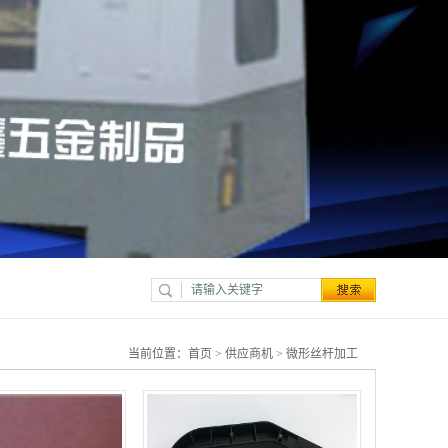
当前位置：
首页
>
供应商机
>
微形丝杆加工