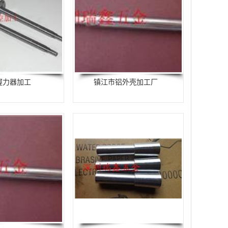
握力器加工
镇江市铝外壳加工厂