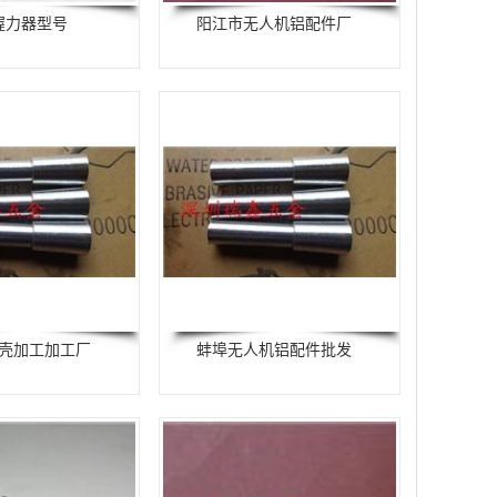
握力器型号
阳江市无人机铝配件厂
壳加工加工厂
蚌埠无人机铝配件批发