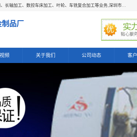
深圳市宝安区石岩瑞鑫五金制品厂主要经营丝杆加工、恒压阀、长轴加工、数控车床加工、叶轮、车铣复合加工等业务,深圳市宝安区石岩瑞鑫五金制品厂产品广泛应用于按摩椅、各类阀门、电机等石化类、机械类产品.
金制品厂
视频
关于我们
公司动态
客