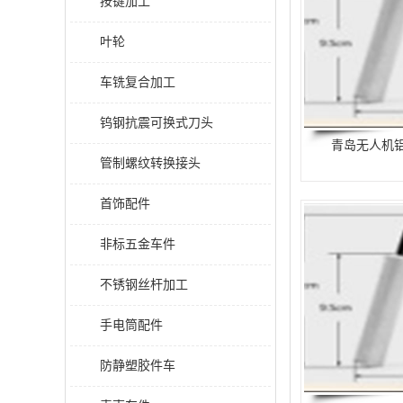
按键加工
叶轮
车铣复合加工
钨钢抗震可换式刀头
青岛无人机
管制螺纹转换接头
首饰配件
非标五金车件
不锈钢丝杆加工
手电筒配件
防静塑胶件车