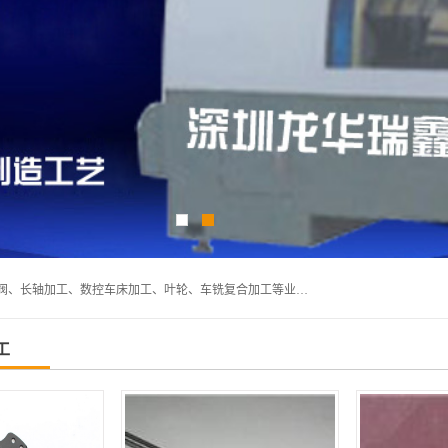
深圳市宝安区石岩瑞鑫五金制品厂主要经营丝杆加工、恒压阀、长轴加工、数控车床加工、叶轮、车铣复合加工等业务,深圳市宝安区石岩瑞鑫五金制品厂产品广泛应用于按摩椅、各类阀门、电机等石化类、机械类产品.
工