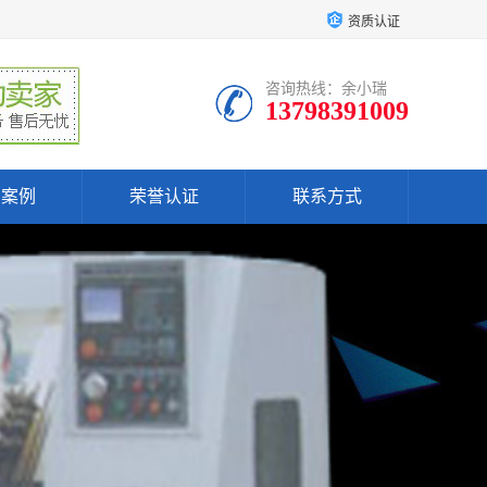
资质认证
咨询热线：余小瑞
13798391009
户案例
荣誉认证
联系方式