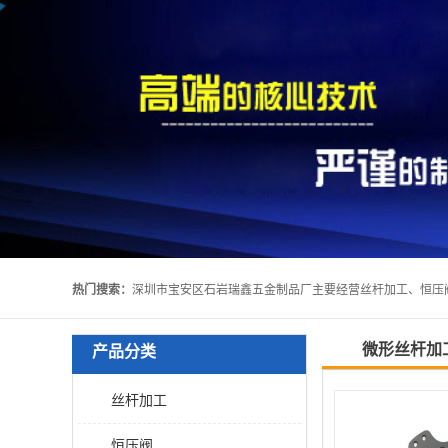
热门搜索：
微形丝杆加
产品分类
丝杆加工
恒压阀