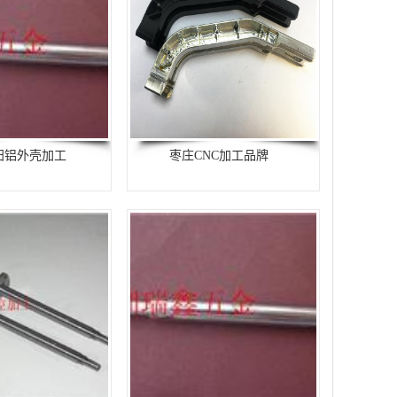
阳铝外壳加工
枣庄CNC加工品牌