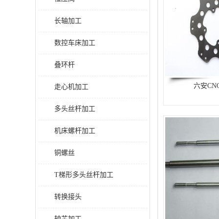
长轴加工
数控车床加工
叠环杆
六安CN
走心机加工
多头丝杆加工
机床螺杆加工
铜螺丝
T梯形多头丝杆加工
转换接头
轴芯加工